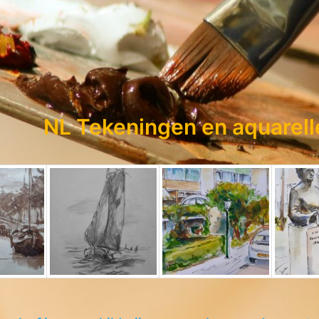
NL Tekeningen en aquarelle