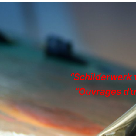
“Schilderwerk v
“Ouvrages d’un