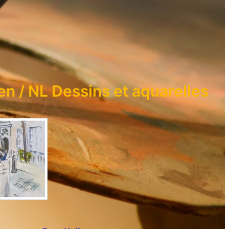
n / NL Dessins et aquarelles